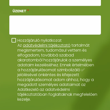
ÜZENET
Hozzájáruló nyilatkozat
Az
adatvédelmi tájékoztató
tartalmát
megismertem, tudomásul vettem és
elfogadom, továbbá szabad
akaratomból hozzájárulok a személyes
adataim kezeléséhez. Ennek értelmében
a hozzájárulásomat szimbolizáló ✅
jelölésével önkéntes és kifejezett
hozzájárulásomat adom ahhoz, hogy a
megadott személyes adataimat az
Adatkezelő az adatvédelmi
tájékoztatóban foglaltaknak megfelelően
kezelje.