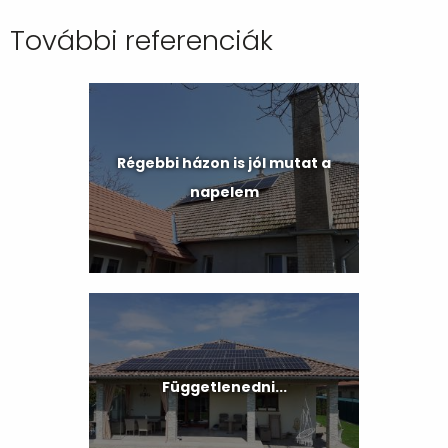
További referenciák
Régebbi házon is jól mutat a
napelem
Függetlenedni...