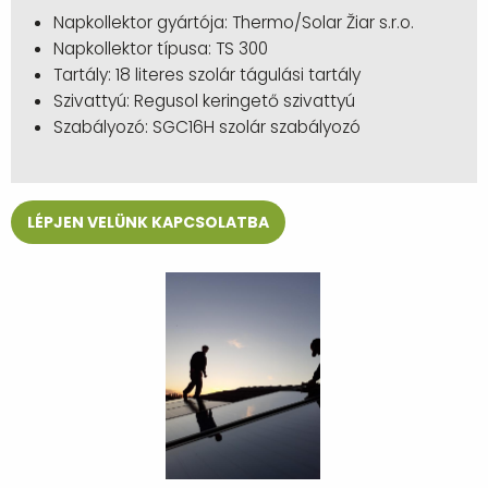
Napkollektor gyártója: Thermo/Solar Žiar s.r.o.
Napkollektor típusa: TS 300
Tartály: 18 literes szolár tágulási tartály
Szivattyú: Regusol keringető szivattyú
Szabályozó: SGC16H szolár szabályozó
LÉPJEN VELÜNK KAPCSOLATBA